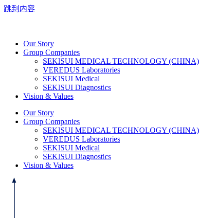
跳到内容
Our Story
Group Companies
SEKISUI MEDICAL TECHNOLOGY (CHINA)
VEREDUS Laboratories
SEKISUI Medical
SEKISUI Diagnostics
Vision & Values
Our Story
Group Companies
SEKISUI MEDICAL TECHNOLOGY (CHINA)
VEREDUS Laboratories
SEKISUI Medical
SEKISUI Diagnostics
Vision & Values