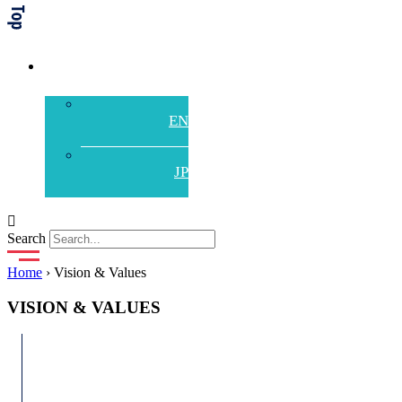
中文
Search
Home
›
Vision & Values
VISION & VALUES