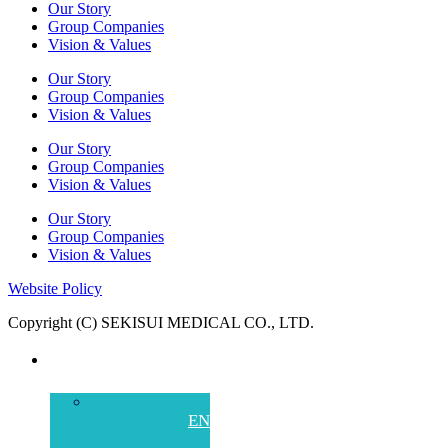
Our Story
Group Companies
Vision & Values
Our Story
Group Companies
Vision & Values
Our Story
Group Companies
Vision & Values
Our Story
Group Companies
Vision & Values
Website Policy
Copyright (C) SEKISUI MEDICAL CO., LTD.
中文